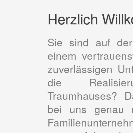
Herzlich Wil
Sie sind auf de
einem vertrauen
zuverlässigen Un
die Realisie
Traumhauses? D
bei uns genau r
Familienunterne