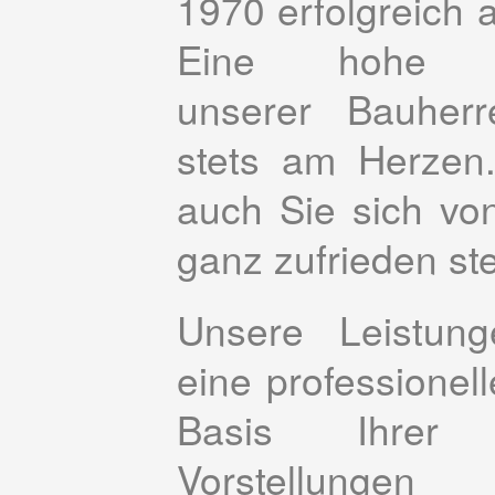
1970 erfolgreich a
Eine hohe Zu
unserer Bauherr
stets am Herzen
auch Sie sich vo
ganz zufrieden ste
Unsere Leistun
eine
professionel
Basis Ihrer in
Vorstellunge