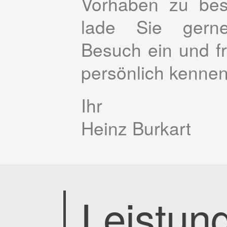
Vorhaben zu bes
lade Sie ger
Besuch ein und f
persönlich kennen
Ihr
Heinz Burkart
Leistun