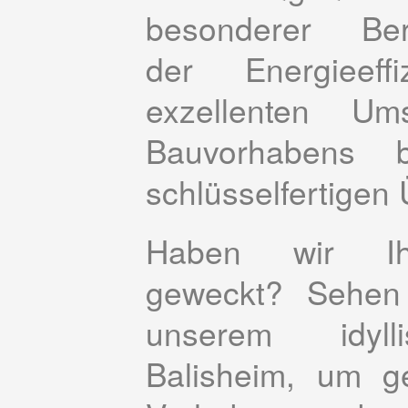
besonderer
Be
der Energieeffi
exzellenten Um
Bauvorhabens 
schlüsselfertigen
Ü
Haben wir Ih
geweckt? Sehen
unserem idyl
Balisheim, um g